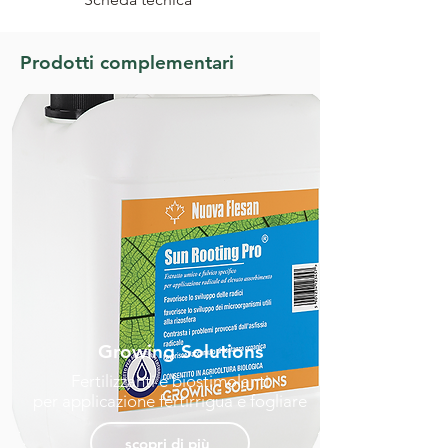
Prodotti complementari
Growing Solutions
Fertilizzanti e biostimolanti
per applicazione fertirrigua e fogliare
scopri di più