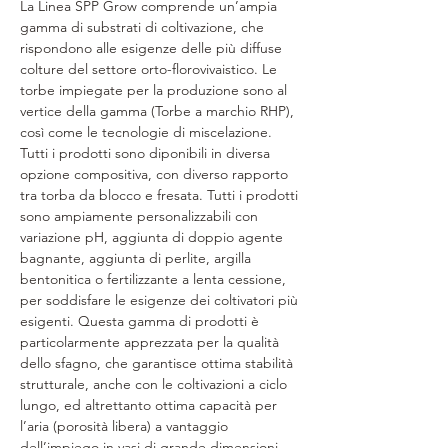
La Linea SPP Grow comprende un’ampia
gamma di substrati di coltivazione, che
rispondono alle esigenze delle più diffuse
colture del settore orto-florovivaistico. Le
torbe impiegate per la produzione sono al
vertice della gamma (Torbe a marchio RHP),
così come le tecnologie di miscelazione.
Tutti i prodotti sono diponibili in diversa
opzione compositiva, con diverso rapporto
tra torba da blocco e fresata. Tutti i prodotti
sono ampiamente personalizzabili con
variazione pH, aggiunta di doppio agente
bagnante, aggiunta di perlite, argilla
bentonitica o fertilizzante a lenta cessione,
per soddisfare le esigenze dei coltivatori più
esigenti. Questa gamma di prodotti è
particolarmente apprezzata per la qualità
dello sfagno, che garantisce ottima stabilità
strutturale, anche con le coltivazioni a ciclo
lungo, ed altrettanto ottima capacità per
l’aria (porosità libera) a vantaggio
dell’impiego in vasi di grande dimensioni