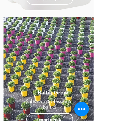
Baltik Grow
Substrati professionali
baltici
scopri di più