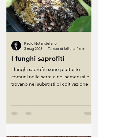
Paolo Notaristefano
3 mag 2025
Tempo di lettura: 4 min
I funghi saprofiti
I funghi saprofiti sono piuttosto
comuni nelle serre e nei semenzai e
trovano nei substrati di coltivazione un
ambiente favorevole alla...