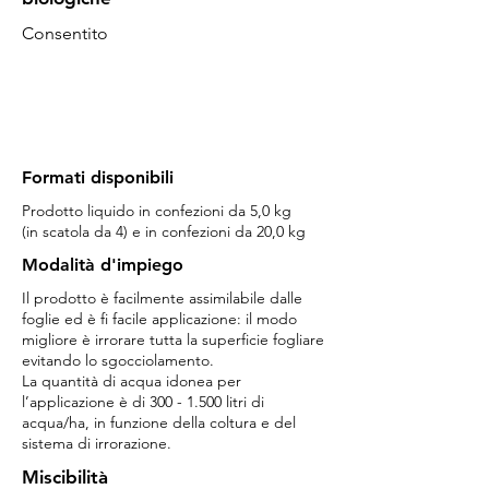
Consentito
+
Vantaggi e scopi applicativi
Formati disponibili
Prodotto liquido in confezioni da 5,0 kg
(in scatola da 4) e in confezioni da 20,0 kg
Modalità d'impiego
Il prodotto è facilmente assimilabile dalle
foglie ed è fi facile applicazione: il modo
migliore è irrorare tutta la superficie fogliare
evitando lo sgocciolamento.
La quantità di acqua idonea per
l’applicazione è di 300 - 1.500 litri di
acqua/ha, in funzione della coltura e del
sistema di irrorazione.
Miscibilità