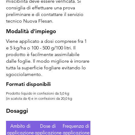
miscibilità deve essere verificata. Si
consiglia di effettuare una prova
preliminare e di contattare il servizio
tecnico Nuova Flesan.
Modalità d'impiego
Viene applicato a dosi comprese fra 1
e 5 kg/ha o 100 - 500 g/100 litri. Il
prodotto è facilmente assimilabile
dalle foglie. Il modo migliore è irrorare
tutta la superficie fogliare evitando lo
sgocciolamento.
Formati disponibili
Prodotto liquido in confezioni da 5,0 kg
(in scatola da 4) e in confezioni da 20,0 kg
Dosaggi
Ambito di
Dose di
Frequenza di
applicazione
applicazione
applicazione