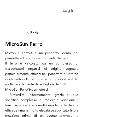
Log In
< Back
MicroSun Ferro
MicroSun Ferro® è un prodotto ideato per
permettere il rapido assorbimento del ferro.
Il ferro è veicolato da un complesso di
trasportatori organici di origine vegetale
particolarmente efficaci nel penetrare all’interno
dei tessuti della pianta e viene quindi assorbito
molto rapidamente dalle foglie e dai frutti.
MicroSun Ferro® permette di:
- Rinverdire uniformemente: grazie al suo
specifico complesso di molecole veicolanti il
ferro viene assorbito molto rapidamente (la sua
efficacia rimane molto elevata se applicato fino a
mezz’ora prima di un evento piovoso) e