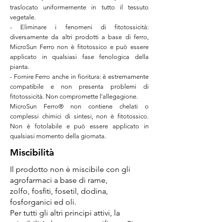
traslocato uniformemente in tutto il tessuto
vegetale.
- Eliminare i fenomeni di fitotossicità:
diversamente da altri prodotti a base di ferro,
MicroSun Ferro non è fitotossico e può essere
applicato in qualsiasi fase fenologica della
pianta.
- Fornire Ferro anche in fioritura: è estremamente
compatibile e non presenta problemi di
fitotossicità. Non compromette l’allegagione.
MicroSun Ferro® non contiene chelati o
complessi chimici di sintesi, non è fitotossico.
Non è fotolabile e può essere applicato in
qualsiasi momento della giornata.
Miscibilità
Il prodotto non è miscibile con gli
agrofarmaci a base di rame,
zolfo, fosﬁti, fosetil, dodina,
fosforganici ed oli.
Per tutti gli altri principi attivi, la